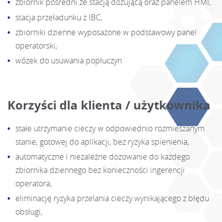
zbiornik pośredni ze stacją dozującą oraz panelem HMI,
stacja przeładunku z IBC,
zbiorniki dzienne wyposażone w podstawowy panel
operatorski,
wózek do usuwania popłuczyn
Korzyści dla klienta / użytkownika
stałe utrzymanie cieczy w odpowiednio rozmieszanym
stanie, gotowej do aplikacji, bez ryzyka spienienia,
automatyczne i niezależne dozowanie do każdego
zbiornika dziennego bez konieczności ingerencji
operatora,
eliminację ryzyka przelania cieczy wynikającego z błędu
obsługi,