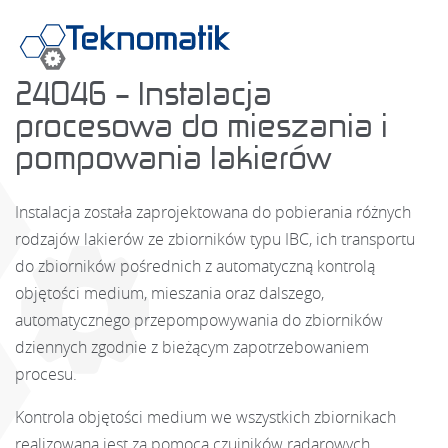
24046 – Instalacja
procesowa do mieszania i
pompowania lakierów
Instalacja została zaprojektowana do pobierania różnych
rodzajów lakierów ze zbiorników typu IBC, ich transportu
do zbiorników pośrednich z automatyczną kontrolą
objętości medium, mieszania oraz dalszego,
automatycznego przepompowywania do zbiorników
dziennych zgodnie z bieżącym zapotrzebowaniem
procesu.
Kontrola objętości medium we wszystkich zbiornikach
realizowana jest za pomocą czujników radarowych.