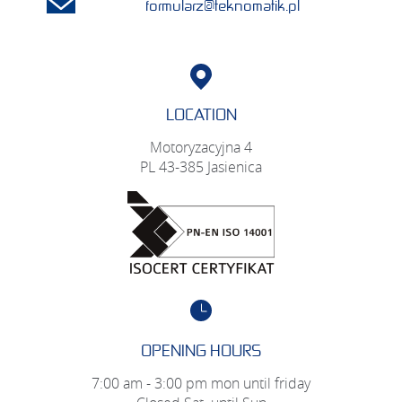
formularz@teknomatik.pl
LOCATION
Motoryzacyjna 4
PL 43-385 Jasienica
OPENING HOURS
7:00 am - 3:00 pm mon until friday