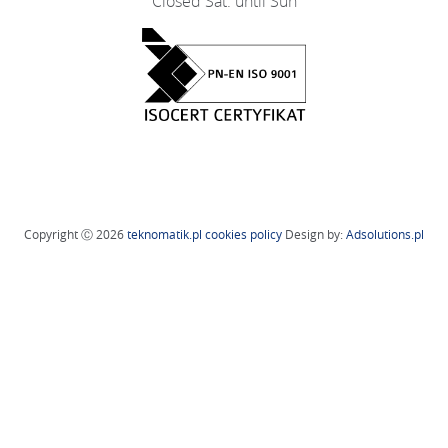
Closed Sat. until Sun
Copyright Ⓒ 2026
teknomatik.pl
cookies policy
Design by:
Adsolutions.pl